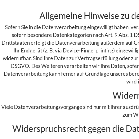
Allgemeine Hinweise zu d
Sofern Sie in die Datenverarbeitung eingewilligt haben, ve
sofern besondere Datenkategorien nach Art. 9 Abs. 1 D
Drittstaaten erfolgt die Datenverarbeitung außerdem auf Grun
Ihr Endgerät (z. B. via Device-Fingerprinting) eingewill
widerrufbar. Sind Ihre Daten zur Vertragserfüllung oder zur
DSGVO. Des Weiteren verarbeiten wir Ihre Daten, sofern d
Datenverarbeitung kann ferner auf Grundlage unseres berecht
wird 
Widerr
Viele Datenverarbeitungsvorgänge sind nur mit Ihrer ausdrück
zum Wi
Widerspruchsrecht gegen die Dat