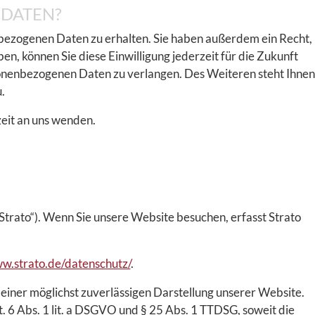
 DATEN?
nbezogenen Daten zu erhalten. Sie haben außerdem ein Recht,
n, können Sie diese Einwilligung jederzeit für die Zukunft
onenbezogenen Daten zu verlangen. Des Weiteren steht Ihnen
.
eit an uns wenden.
Strato“). Wenn Sie unsere Website besuchen, erfasst Strato
ww.strato.de/datenschutz/
.
 einer möglichst zuverlässigen Darstellung unserer Website.
. 6 Abs. 1 lit. a DSGVO und § 25 Abs. 1 TTDSG, soweit die