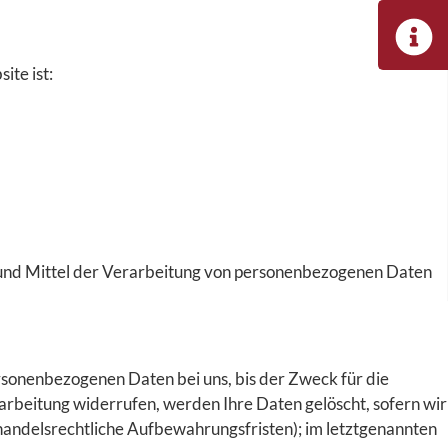
ite ist:
ke und Mittel der Verarbeitung von personenbezogenen Daten
rsonenbezogenen Daten bei uns, bis der Zweck für die
arbeitung widerrufen, werden Ihre Daten gelöscht, sofern wir
 handelsrechtliche Aufbewahrungsfristen); im letztgenannten