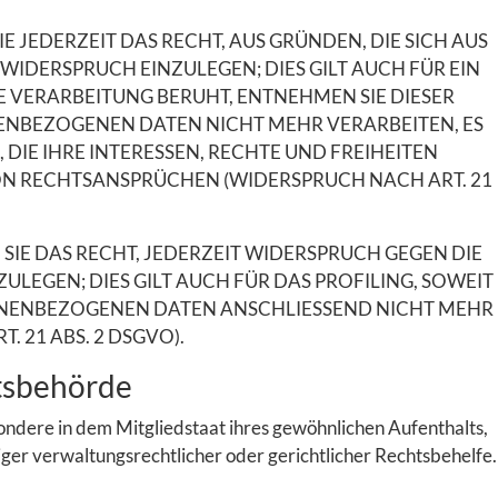
E JEDERZEIT DAS RECHT, AUS GRÜNDEN, DIE SICH AUS
IDERSPRUCH EINZULEGEN; DIES GILT AUCH FÜR EIN
E VERARBEITUNG BERUHT, ENTNEHMEN SIE DIESER
ENBEZOGENEN DATEN NICHT MEHR VERARBEITEN, ES
IE IHRE INTERESSEN, RECHTE UND FREIHEITEN
N RECHTSANSPRÜCHEN (WIDERSPRUCH NACH ART. 21
IE DAS RECHT, JEDERZEIT WIDERSPRUCH GEGEN DIE
EGEN; DIES GILT AUCH FÜR DAS PROFILING, SOWEIT
SONENBEZOGENEN DATEN ANSCHLIESSEND NICHT MEHR
21 ABS. 2 DSGVO).
ts­behörde
ndere in dem Mitgliedstaat ihres gewöhnlichen Aufenthalts,
er verwaltungsrechtlicher oder gerichtlicher Rechtsbehelfe.