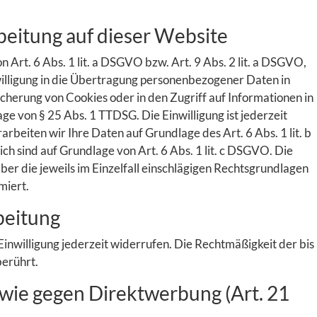
eitung auf dieser Website
Art. 6 Abs. 1 lit. a DSGVO bzw. Art. 9 Abs. 2 lit. a DSGVO,
illigung in die Übertragung personenbezogener Daten in
icherung von Cookies oder in den Zugriff auf Informationen in
age von § 25 Abs. 1 TTDSG. Die Einwilligung ist jederzeit
beiten wir Ihre Daten auf Grundlage des Art. 6 Abs. 1 lit. b
ch sind auf Grundlage von Art. 6 Abs. 1 lit. c DSGVO. Die
ber die jeweils im Einzelfall einschlägigen Rechtsgrundlagen
miert.
beitung
Einwilligung jederzeit widerrufen. Die Rechtmäßigkeit der bis
erührt.
wie gegen Direktwerbung (Art. 21