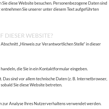
nn Sie diese Website besuchen. Personenbezogene Daten sind
z entnehmen Sie unserer unter diesem Text aufgeführten
F DIESER WEBSITE?
schnitt „Hinweis zur Verantwortlichen Stelle“ in dieser
 handeln, die Sie in ein Kontaktformular eingeben.
Das sind vor allem technische Daten (z. B. Internetbrowser,
 sobald Sie diese Website betreten.
nen zur Analyse Ihres Nutzerverhaltens verwendet werden.