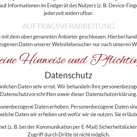
auf Informationen im Endgerät des Nutzers (z. B. Device-Finge
jederzeit widerrufbar.
AUFTRAGSVERARBEITUNG
mit dem oben genannten Anbieter geschlossen. Hierbei hande
bezogenen Daten unserer Websitebesucher nur nach unseren 
ine Hinweise und Pflicht­in
Datenschutz
önlichen Daten sehr ernst. Wir behandeln Ihre personenbezo
Datenschutzvorschriften sowie dieser Datenschutzerklärung
onenbezogene Daten erhoben. Personenbezogene Daten sind Da
elche Daten wir erheben und wofür wir sie nutzen. Sie erläu
net (z. B. bei der Kommunikation per E-Mail) Sicherheitslücke
Zugriff durch Dritte ist nicht möglich.