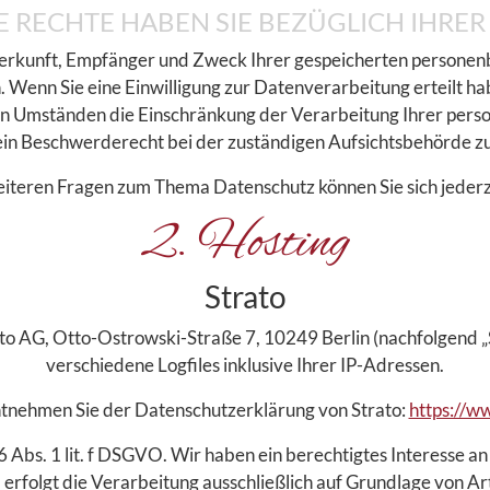
 RECHTE HABEN SIE BEZÜGLICH IHRER
 Herkunft, Empfänger und Zweck Ihrer gespeicherten persone
 Wenn Sie eine Einwilligung zur Datenverarbeitung erteilt habe
n Umständen die Einschränkung der Verarbeitung Ihrer pers
ein Beschwerderecht bei der zuständigen Aufsichtsbehörde zu
eiteren Fragen zum Thema Datenschutz können Sie sich jederz
2. Hosting
Strato
rato AG, Otto-Ostrowski-Straße 7, 10249 Berlin (nachfolgend „
verschiedene Logfiles inklusive Ihrer IP-Adressen.
tnehmen Sie der Datenschutzerklärung von Strato:
https://w
 Abs. 1 lit. f DSGVO. Wir haben ein berechtigtes Interesse an
erfolgt die Verarbeitung ausschließlich auf Grundlage von Art