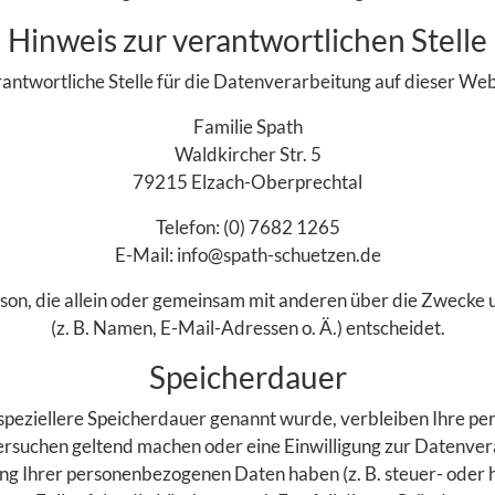
Hinweis zur verantwortlichen Stelle
antwortliche Stelle für die Datenverarbeitung auf dieser Webs
Familie Spath
Waldkircher Str. 5
79215 Elzach-Oberprechtal
Telefon: (0) 7682 1265
E-Mail: info@spath-schuetzen.de
e Person, die allein oder gemeinsam mit anderen über die Zwec
(z. B. Namen, E-Mail-Adressen o. Ä.) entscheidet.
Speicherdauer
speziellere Speicherdauer genannt wurde, verbleiben Ihre pe
ersuchen geltend machen oder eine Einwilligung zur Datenver
ung Ihrer personenbezogenen Daten haben (z. B. steuer- oder