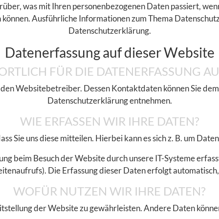
rüber, was mit Ihren personenbezogenen Daten passiert, we
rden können. Ausführliche Informationen zum Thema Datenschut
Datenschutzerklärung.
Datenerfassung auf dieser Website
RTLICH FÜR DIE DATENERFASSUNG AU
 den Websitebetreiber. Dessen Kontaktdaten können Sie dem Ab
Datenschutzerklärung entnehmen.
WIE ERFASSEN WIR IHRE DATEN?
 Sie uns diese mitteilen. Hierbei kann es sich z. B. um Daten
ng beim Besuch der Website durch unsere IT-Systeme erfasst. 
itenaufrufs). Die Erfassung dieser Daten erfolgt automatisch,
WOFÜR NUTZEN WIR IHRE DATEN?
reitstellung der Website zu gewährleisten. Andere Daten kön